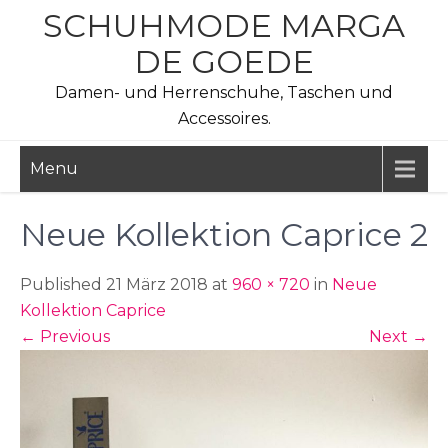
Skip
SCHUHMODE MARGA
to
DE GOEDE
content
Damen- und Herrenschuhe, Taschen und
Accessoires.
Menu
Neue Kollektion Caprice 2
Published 21 März 2018 at
960 × 720
in
Neue
Kollektion Caprice
←
Previous
Next
→