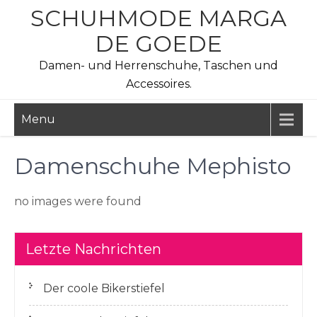
Skip
SCHUHMODE MARGA
to
DE GOEDE
content
Damen- und Herrenschuhe, Taschen und
Accessoires.
Menu
Damenschuhe Mephisto
no images were found
Letzte Nachrichten
Der coole Bikerstiefel