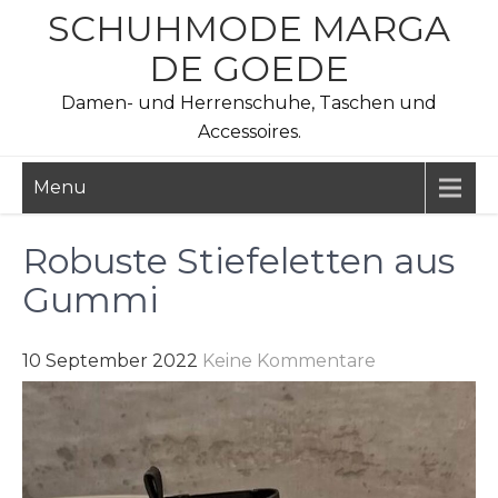
Skip
SCHUHMODE MARGA
to
DE GOEDE
content
Damen- und Herrenschuhe, Taschen und
Accessoires.
Menu
Robuste Stiefeletten aus
Gummi
10 September 2022
Keine Kommentare