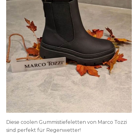
Diese coolen Gummistiefeletten von Marco Tozzi
sind perfekt für Regenwetter!