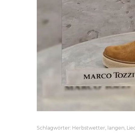
Schlagwörter:
Herbstwetter
,
langen
,
Lie