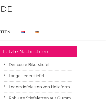
EDE
EITEN
Letzte Nachrichten
Der coole Bikerstiefel
Lange Lederstiefel
Lederstiefeletten von Helioform
Robuste Stiefeletten aus Gummi