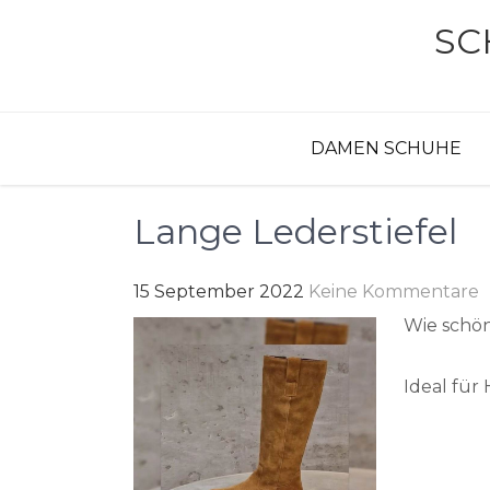
Skip
SC
to
content
DAMEN SCHUHE
Lange Lederstiefel
15 September 2022
Keine Kommentare
Wie schön
Ideal für 