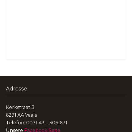
Adresse
Kerkstraat 3
6291 AA Vaals
Telefon: 0031 43 – 3061671
Unsere
Facebook Seite