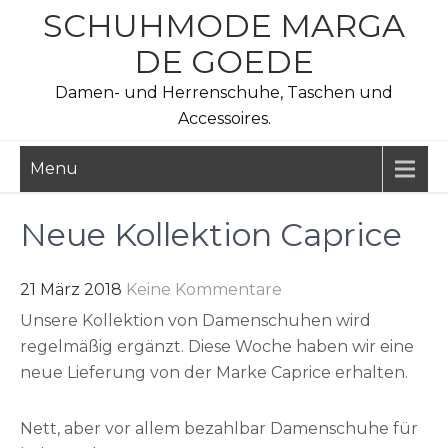
Skip
SCHUHMODE MARGA
to
DE GOEDE
content
Damen- und Herrenschuhe, Taschen und
Accessoires.
Menu
Neue Kollektion Caprice
21 März 2018
Keine Kommentare
Unsere Kollektion von Damenschuhen wird
regelmäßig ergänzt. Diese Woche haben wir eine
neue Lieferung von der Marke Caprice erhalten.
Nett, aber vor allem bezahlbar Damenschuhe für