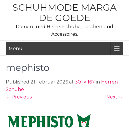
Skip
SCHUHMODE MARGA
to
DE GOEDE
content
Damen- und Herrenschuhe, Taschen und
Accessoires.
Menu
mephisto
Published 21 Februar 2026 at
301 × 167
in
Herren
Schuhe
←
Previous
Next
→