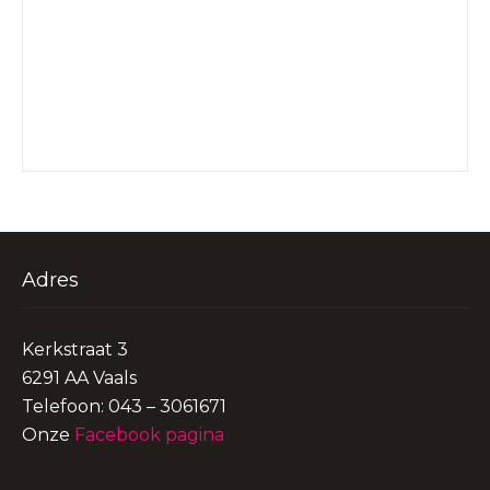
Adres
Kerkstraat 3
6291 AA Vaals
Telefoon: 043 – 3061671
Onze
Facebook pagina