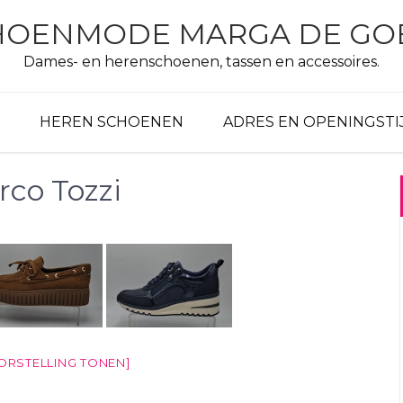
HOENMODE MARGA DE GO
Dames- en herenschoenen, tassen en accessoires.
HEREN SCHOENEN
ADRES EN OPENINGSTI
co Tozzi
ORSTELLING TONEN]