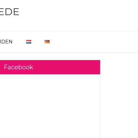
EDE
JDEN
Facebook