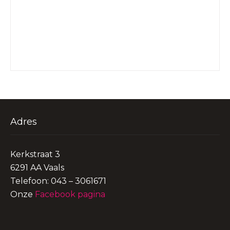
Adres
Kerkstraat 3
6291 AA Vaals
Telefoon: 043 – 3061671
Onze
Facebook pagina