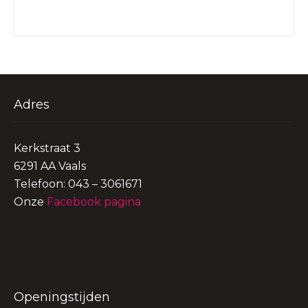
Adres
Kerkstraat 3
6291 AA Vaals
Telefoon: 043 – 3061671
Onze
Facebook pagina
Openingstijden