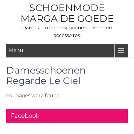
Skip
SCHOENMODE
to
MARGA DE GOEDE
content
Dames- en herenschoenen, tassen en
accessoires.
Menu
Damesschoenen
Regarde Le Ciel
no images were found
Facebook