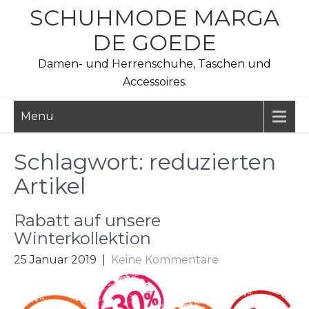
Skip
SCHUHMODE MARGA
to
DE GOEDE
content
Damen- und Herrenschuhe, Taschen und
Accessoires.
Menu
Schlagwort:
reduzierten
Artikel
Rabatt auf unsere
Winterkollektion
25 Januar 2019
|
Keine Kommentare