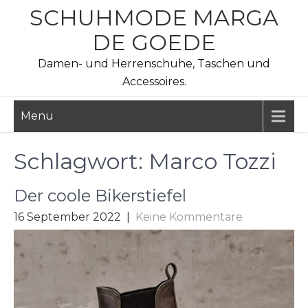
Skip
SCHUHMODE MARGA
to
DE GOEDE
content
Damen- und Herrenschuhe, Taschen und
Accessoires.
Menu
Schlagwort:
Marco Tozzi
Der coole Bikerstiefel
16 September 2022
|
Keine Kommentare