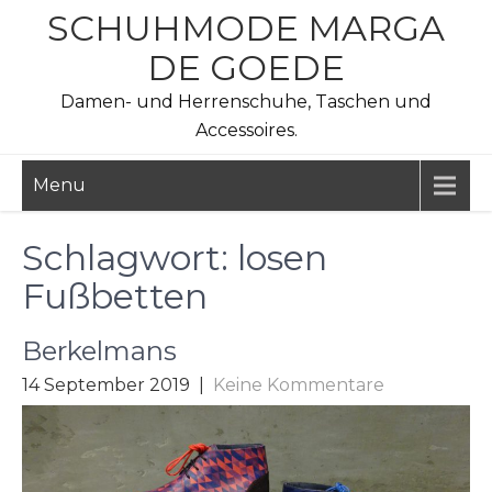
Skip
SCHUHMODE MARGA
to
DE GOEDE
content
Damen- und Herrenschuhe, Taschen und
Accessoires.
Menu
Schlagwort:
losen
Fußbetten
Berkelmans
14 September 2019
|
Keine Kommentare