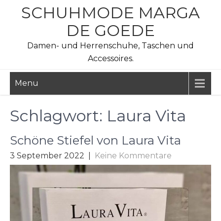
Skip
SCHUHMODE MARGA
to
DE GOEDE
content
Damen- und Herrenschuhe, Taschen und
Accessoires.
Menu
Schlagwort:
Laura Vita
Schöne Stiefel von Laura Vita
3 September 2022
|
Keine Kommentare