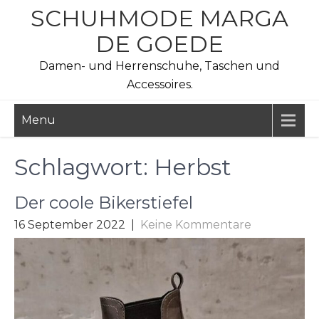
Skip
SCHUHMODE MARGA
to
DE GOEDE
content
Damen- und Herrenschuhe, Taschen und
Accessoires.
Menu
Schlagwort:
Herbst
Der coole Bikerstiefel
16 September 2022
|
Keine Kommentare