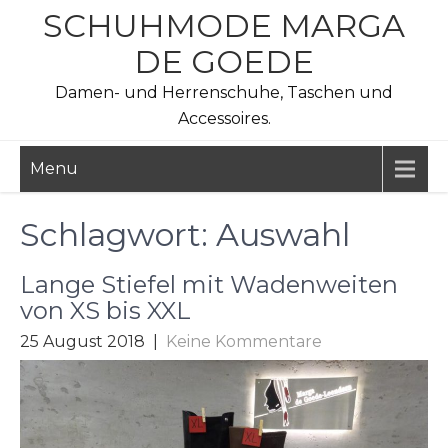
Skip
SCHUHMODE MARGA
to
DE GOEDE
content
Damen- und Herrenschuhe, Taschen und
Accessoires.
Menu
Schlagwort:
Auswahl
Lange Stiefel mit Wadenweiten
von XS bis XXL
25 August 2018
|
Keine Kommentare