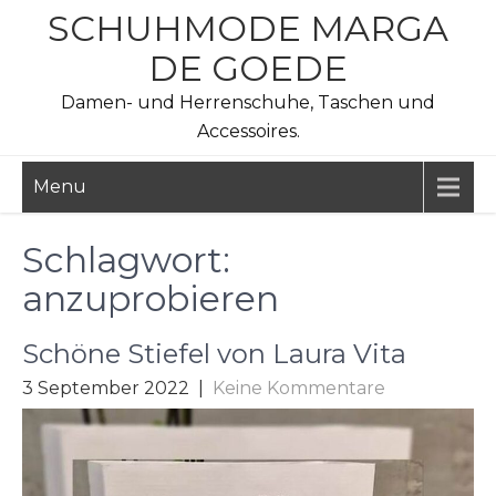
Skip
SCHUHMODE MARGA
to
DE GOEDE
content
Damen- und Herrenschuhe, Taschen und
Accessoires.
Menu
Schlagwort:
anzuprobieren
Schöne Stiefel von Laura Vita
3 September 2022
|
Keine Kommentare