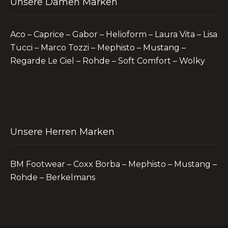
Unsere Damen Marken
Aco – Caprice – Gabor – Helioform – Laura Vita – Lisa
Tucci – Marco Tozzi – Mephisto – Mustang –
Regarde Le Ciel – Rohde – Soft Comfort – Wolky
Unsere Herren Marken
BM Footwear – Coxx Borba – Mephisto – Mustang –
Rohde – Berkelmans