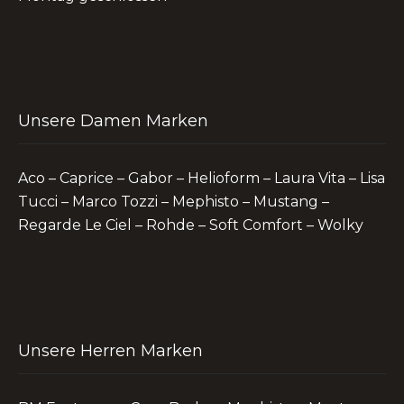
Unsere Damen Marken
Aco – Caprice – Gabor – Helioform – Laura Vita – Lisa
Tucci – Marco Tozzi – Mephisto – Mustang –
Regarde Le Ciel – Rohde – Soft Comfort – Wolky
Unsere Herren Marken