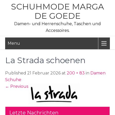
Skip
SCHUHMODE MARGA
to
DE GOEDE
content
Damen- und Herrenschuhe, Taschen und
Accessoires.
Menu
La Strada schoenen
Published 21 Februar 2026 at
200 × 83
in
Damen
Schuhe
←
Previous
Letzte Nachrichten