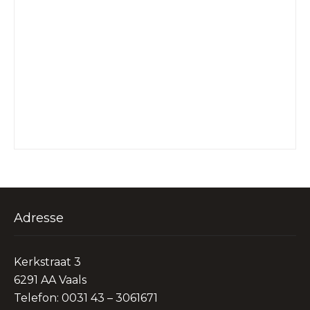
Adresse
Kerkstraat 3
6291 AA Vaals
Telefon: 0031 43 – 3061671