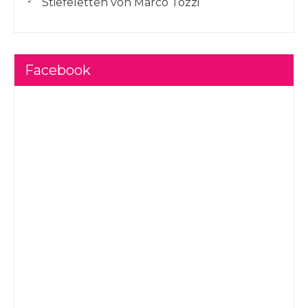
Stiefeletten von Marco Tozzi
Facebook