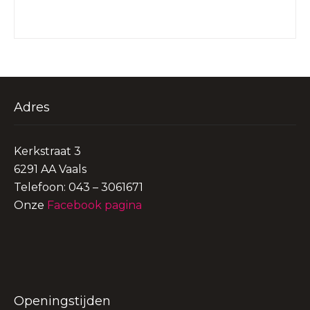
Adres
Kerkstraat 3
6291 AA Vaals
Telefoon: 043 – 3061671
Onze
Facebook pagina
Openingstijden