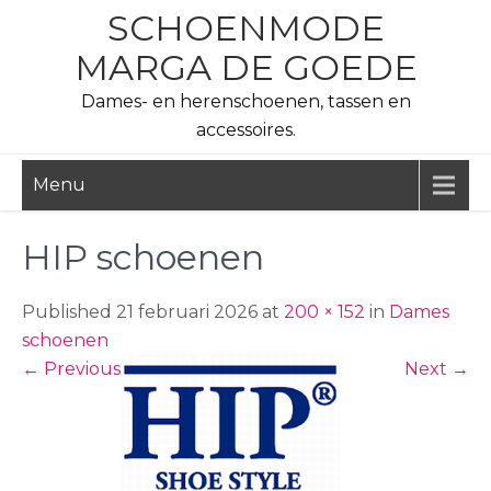
Skip
SCHOENMODE
to
MARGA DE GOEDE
content
Dames- en herenschoenen, tassen en
accessoires.
Menu
HIP schoenen
Published 21 februari 2026 at
200 × 152
in
Dames
schoenen
←
Previous
Next
→