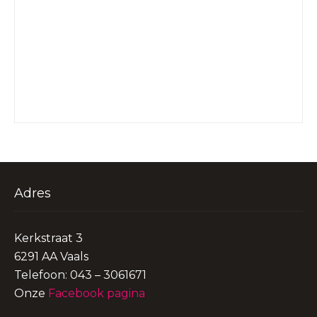
Adres
Kerkstraat 3
6291 AA Vaals
Telefoon: 043 – 3061671
Onze
Facebook pagina