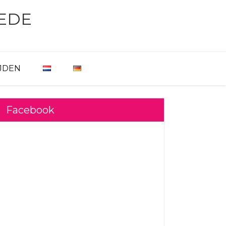
EDE
JDEN
Facebook