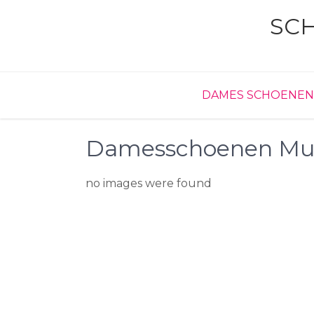
Skip
SC
to
content
DAMES SCHOENEN
Damesschoenen Mu
no images were found