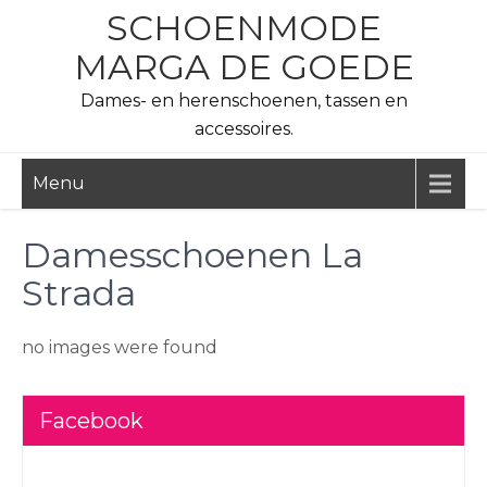
Skip
SCHOENMODE
to
MARGA DE GOEDE
content
Dames- en herenschoenen, tassen en
accessoires.
Menu
Damesschoenen La
Strada
no images were found
Facebook