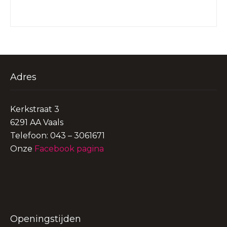
Adres
Kerkstraat 3
6291 AA Vaals
Telefoon: 043 – 3061671
Onze
Facebook pagina
Openingstijden