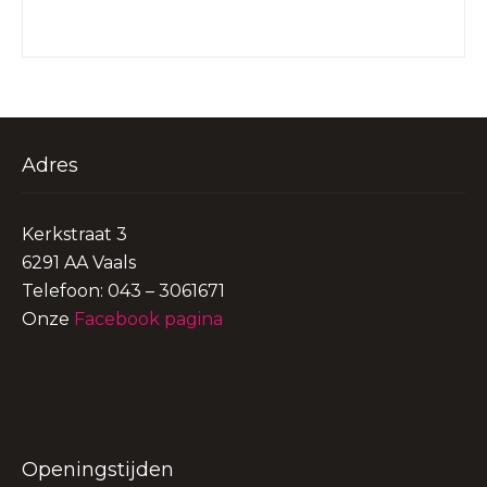
Adres
Kerkstraat 3
6291 AA Vaals
Telefoon: 043 – 3061671
Onze
Facebook pagina
Openingstijden