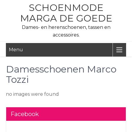
Skip
SCHOENMODE
to
MARGA DE GOEDE
content
Dames- en herenschoenen, tassen en
accessoires.
Menu
Damesschoenen Marco
Tozzi
no images were found
Facebook